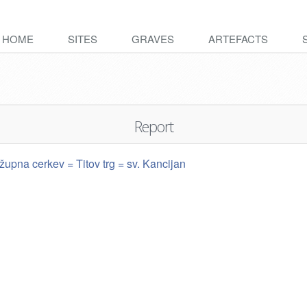
HOME
SITES
GRAVES
ARTEFACTS
Report
župna cerkev = Titov trg = sv. Kancijan