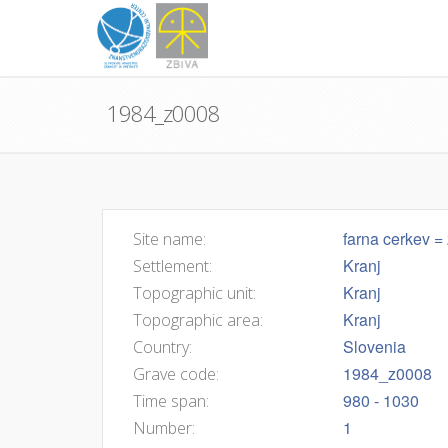
1984_z0008
farna cerkev = 
Site name:
Kranj
Settlement:
Kranj
Topographic unit:
Kranj
Topographic area:
Slovenia
Country:
1984_z0008
Grave code:
980 - 1030
Time span:
1
Number: