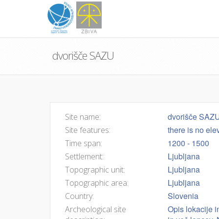
dvorišče SAZU
dvorišče SAZ
Site name:
there is no ele
Site features:
1200 - 1500
Time span:
Ljubljana
Settlement:
Ljubljana
Topographic unit:
Ljubljana
Topographic area:
Slovenia
Country:
Opis lokacije 
Archeological site