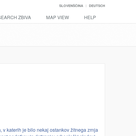
SLOVENŠČINA
DEUTSCH
SEARCH ZBIVA
MAP VIEW
HELP
v katerih je bilo nekaj ostankov žitnega zrnja